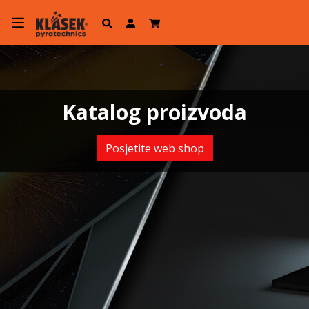
Katalog proizvoda
Posjetite web shop