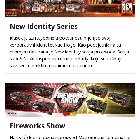
New Identity Series
Klasek je 2019.godine u potpunosti mjenjao svoj
korporativni identitet kao i logo. Kao podsjetnik na tu
promjenu kreirana je New identity serija proizvoda. Serija
sadrži široki raspon vatrometnih kutija koje se odlikuju
savršenim efektima i iznimnim dizajnom.
Fireworks Show
Naš već dobro poznati proizvod. Vatrometne kombinacije