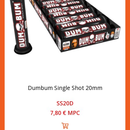
Dumbum Single Shot 20mm
SS20D
7,80 € MPC