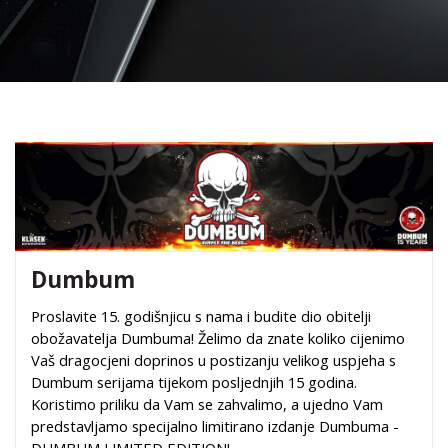
Dumbum
Proslavite 15. godišnjicu s nama i budite dio obitelji
obožavatelja Dumbuma! Želimo da znate koliko cijenimo
Vaš dragocjeni doprinos u postizanju velikog uspjeha s
Dumbum serijama tijekom posljednjih 15 godina.
Koristimo priliku da Vam se zahvalimo, a ujedno Vam
predstavljamo specijalno limitirano izdanje Dumbuma -
DUMBUM LIMITED EDITION!