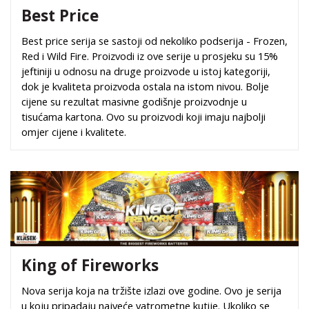
Best Price
Best price serija se sastoji od nekoliko podserija - Frozen,
Red i Wild Fire. Proizvodi iz ove serije u prosjeku su 15%
jeftiniji u odnosu na druge proizvode u istoj kategoriji,
dok je kvaliteta proizvoda ostala na istom nivou. Bolje
cijene su rezultat masivne godišnje proizvodnje u
tisućama kartona. Ovo su proizvodi koji imaju najbolji
omjer cijene i kvalitete.
King of Fireworks
Nova serija koja na tržište izlazi ove godine. Ovo je serija
u koju pripadaju najveće vatrometne kutije. Ukoliko se