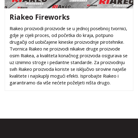
Riakeo Fireworks
Riakeo proizvodi proizvode se u jednoj posebnoj tvornici,
gdje je cijeli proces, od početka do kraja, potpuno
drugačiji od uobičajene kineske proizvodnje pirotehnike.
Tvornica Riakeo ne proizvodi nikakve druge proizvode
osim Riakea, a kvaliteta konačnog proizvoda osigurava se
uz iznimno stroge i pedantne standarde. Za proizvodnju
svih Riakeo proizvoda koriste se isključivo sirovine najviše
kvalitete i najskuplji mogući efekti. Isprobajte Riakeo i
garantiramo da više nećete poželjeti ništa drugo.