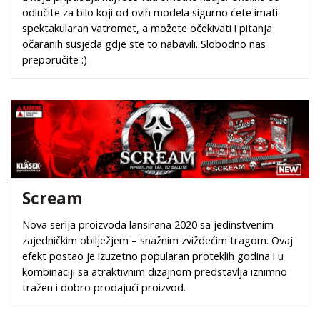
odlučite za bilo koji od ovih modela sigurno ćete imati
spektakularan vatromet, a možete očekivati i pitanja
očaranih susjeda gdje ste to nabavili. Slobodno nas
preporučite :)
Scream
Nova serija proizvoda lansirana 2020 sa jedinstvenim
zajedničkim obilježjem – snažnim zviždećim tragom. Ovaj
efekt postao je izuzetno popularan proteklih godina i u
kombinaciji sa atraktivnim dizajnom predstavlja iznimno
tražen i dobro prodajući proizvod.