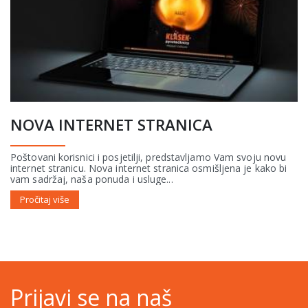
NOVA INTERNET STRANICA
Poštovani korisnici i posjetilji, predstavljamo Vam svoju novu
internet stranicu. Nova internet stranica osmišljena je kako bi
vam sadržaj, naša ponuda i usluge...
Pročitaj više
Prijavi se na naš