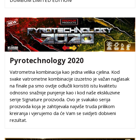
Pyrotechnology 2020
Vatrometna kombinacija kao jedna velika cjelina. Kod
svake vatrometne kombinacije izuzetno je važan naglasak
na finale pa smo ovdje odlučili koristiti istu kvalitetu
odnosno snažnije punjenje kao i kod naše ekskluzivne
serije Signature proizvoda. Ovo je svakako serija
proizvoda koja je zahtijevala najviše truda prilikom
kreiranja i vjerujemo da će Vam se svidjeti dobiveni
rezultat.