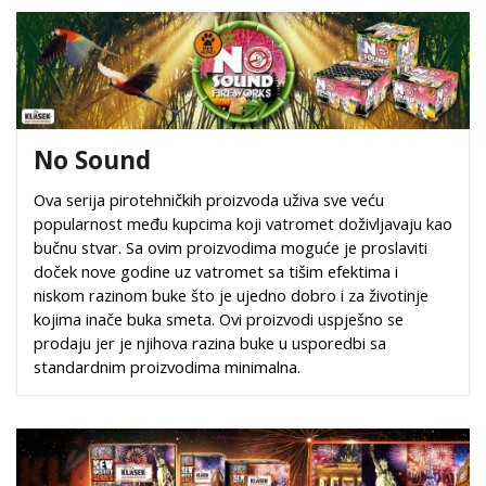
No Sound
Ova serija pirotehničkih proizvoda uživa sve veću
popularnost među kupcima koji vatromet doživljavaju kao
bučnu stvar. Sa ovim proizvodima moguće je proslaviti
doček nove godine uz vatromet sa tišim efektima i
niskom razinom buke što je ujedno dobro i za životinje
kojima inače buka smeta. Ovi proizvodi uspješno se
prodaju jer je njihova razina buke u usporedbi sa
standardnim proizvodima minimalna.