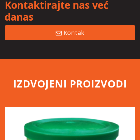
Kontaktirajte nas već
danas
Kontak
IZDVOJENI PROIZVODI