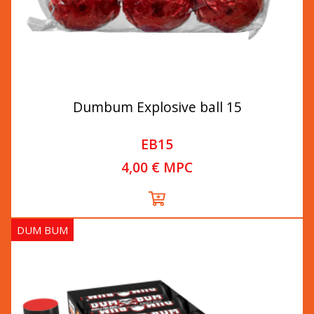
Dumbum Explosive ball 15
EB15
4,00 € MPC
DUM BUM