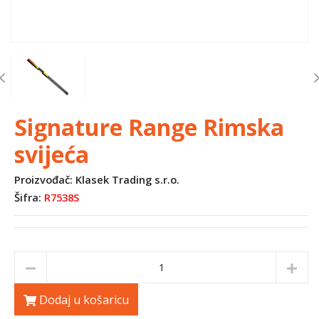
Previous
Signature Range Rimska
svijeća
Proizvođač: Klasek Trading s.r.o.
Šifra:
R7538S
Dodaj u košaricu