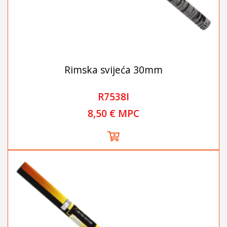
Rimska svijeća 30mm
R7538I
8,50 € MPC