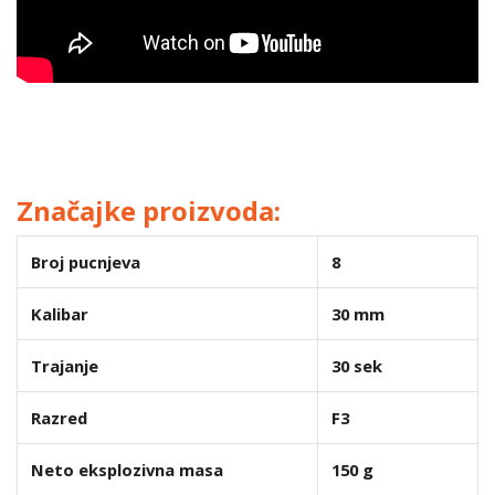
Značajke proizvoda:
Broj pucnjeva
8
Kalibar
30 mm
Trajanje
30 sek
Razred
F3
Neto eksplozivna masa
150 g