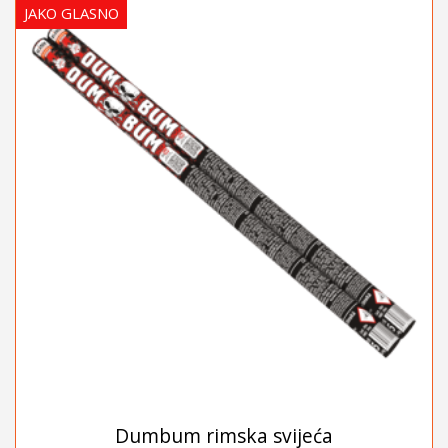
JAKO GLASNO
Dumbum rimska svijeća