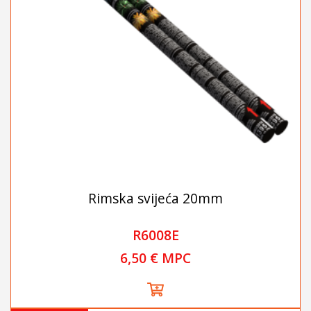
Rimska svijeća 20mm
R6008E
6,50 € MPC