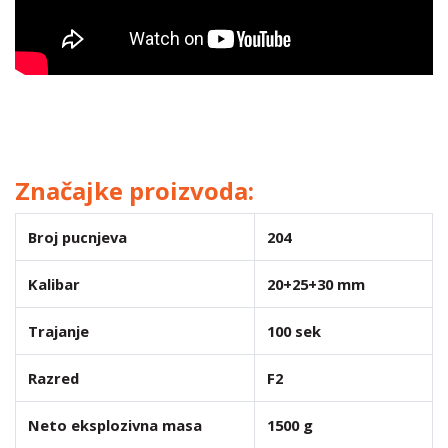
Značajke proizvoda:
Broj pucnjeva
204
Kalibar
20+25+30 mm
Trajanje
100 sek
Razred
F2
Neto eksplozivna masa
1500 g