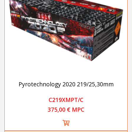
Pyrotechnology 2020 219/25,30mm
C219XMPT/C
375,00 € MPC