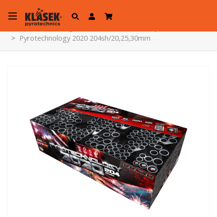
Početna
Web trgovina
Vatrometne kutije
Pyrotechnology 2020 204sh/20,25,30mm