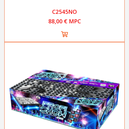
C2545NO
88,00 € MPC