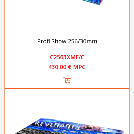
Profi Show 256/30mm
C2563XMF/C
430,00 € MPC