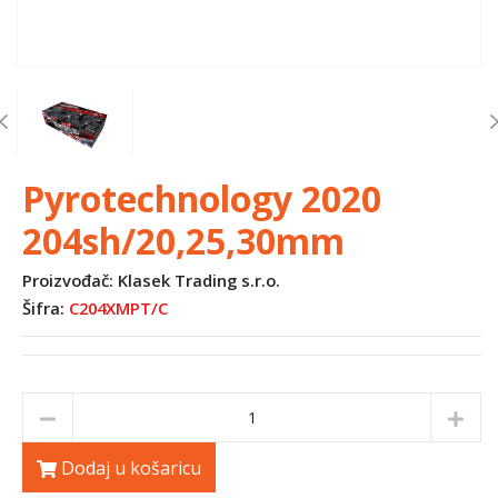
Previous
Pyrotechnology 2020
204sh/20,25,30mm
Proizvođač: Klasek Trading s.r.o.
Šifra:
C204XMPT/C
Dodaj u košaricu