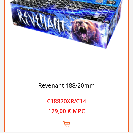
Revenant 188/20mm
C18820XR/C14
129,00 € MPC