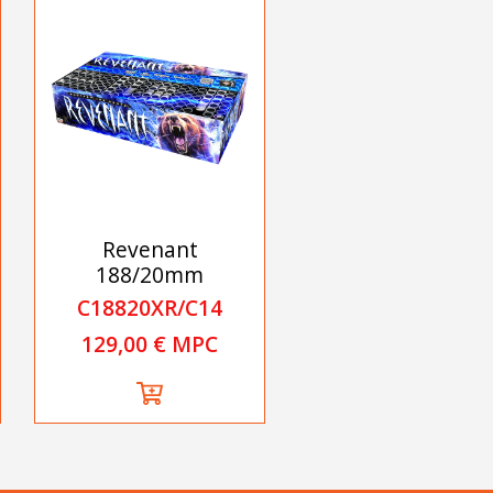
Revenant
188/20mm
C18820XR/C14
129,00 € MPC