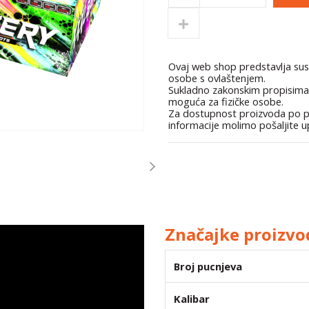
Ovaj web shop predstavlja su
osobe s ovlaštenjem.
Sukladno zakonskim propisima
moguća za fizičke osobe.
Za dostupnost proizvoda po p
informacije molimo pošaljite 
Next
Značajke proizvo
Broj pucnjeva
Kalibar