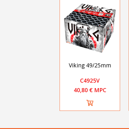
Viking 49/25mm
C4925V
40,80 € MPC