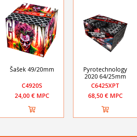
Šašek 49/20mm
Pyrotechnology
2020 64/25mm
C4920S
C6425XPT
24,00 € MPC
68,50 € MPC